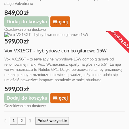
stage Valvetronix
849,00 zł
Dodaj do koszyka
Więcej
Oczekiwanie na dostawę
WYPRZEDA
599,00 zł
Vox VX15GT - hybrydowe combo gitarowe 15W
Vox VX15GT - to rewelacyjne hybrydowe 15W combo gitarowe od
renomowanej marki Vox. Wzmacniacz oparty na głośniku 6,5". Lampa
we wzmacniaczu to Nutube 6P1. Dzięki opracowaniu lampy próżniowej
o zmniejszonym rozmiarze i niewielkiej wadze, inżynierom udało się
umieścić prawdziwe lampowe brzmienie w małej obudowie.
599,00 zł
Dodaj do koszyka
Więcej
Oczekiwanie na dostawę
1
2
Pokaż wszystkie