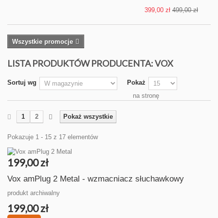
399,00 zł
499,00 zł
Wszystkie promocje
LISTA PRODUKTÓW PRODUCENTA: VOX
Sortuj wg
Pokaż
na stronę
1
2
Pokaż wszystkie
Pokazuje 1 - 15 z 17 elementów
199,00 zł
Vox amPlug 2 Metal - wzmacniacz słuchawkowy
produkt archiwalny
199,00 zł