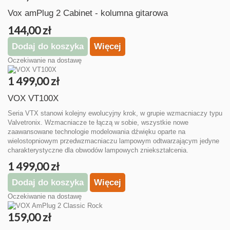
Vox amPlug 2 Cabinet - kolumna gitarowa
144,00 zł
Dodaj do koszyka
Więcej
Oczekiwanie na dostawę
1 499,00 zł
VOX VT100X
Seria VTX stanowi kolejny ewolucyjny krok, w grupie wzmacniaczy typu
Valvetronix. Wzmacniacze te łączą w sobie, wszystkie nowe
zaawansowane technologie modelowania dźwięku oparte na
wielostopniowym przedwzmacniaczu lampowym odtwarzającym jedyne
charakterystyczne dla obwodów lampowych zniekształcenia.
1 499,00 zł
Dodaj do koszyka
Więcej
Oczekiwanie na dostawę
159,00 zł