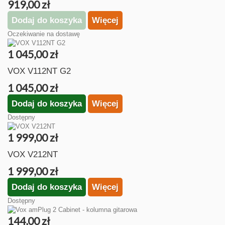
919,00 zł
Dodaj do koszyka
Więcej
Oczekiwanie na dostawę
1 045,00 zł
VOX V112NT G2
1 045,00 zł
Dodaj do koszyka
Więcej
Dostępny
1 999,00 zł
VOX V212NT
1 999,00 zł
Dodaj do koszyka
Więcej
Dostępny
144,00 zł