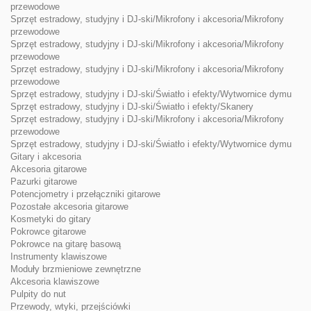
przewodowe
Sprzęt estradowy, studyjny i DJ-ski/Mikrofony i akcesoria/Mikrofony
przewodowe
Sprzęt estradowy, studyjny i DJ-ski/Mikrofony i akcesoria/Mikrofony
przewodowe
Sprzęt estradowy, studyjny i DJ-ski/Mikrofony i akcesoria/Mikrofony
przewodowe
Sprzęt estradowy, studyjny i DJ-ski/Światło i efekty/Wytwornice dymu
Sprzęt estradowy, studyjny i DJ-ski/Światło i efekty/Skanery
Sprzęt estradowy, studyjny i DJ-ski/Mikrofony i akcesoria/Mikrofony
przewodowe
Sprzęt estradowy, studyjny i DJ-ski/Światło i efekty/Wytwornice dymu
Gitary i akcesoria
Akcesoria gitarowe
Pazurki gitarowe
Potencjometry i przełączniki gitarowe
Pozostałe akcesoria gitarowe
Kosmetyki do gitary
Pokrowce gitarowe
Pokrowce na gitarę basową
Instrumenty klawiszowe
Moduły brzmieniowe zewnętrzne
Akcesoria klawiszowe
Pulpity do nut
Przewody, wtyki, przejściówki