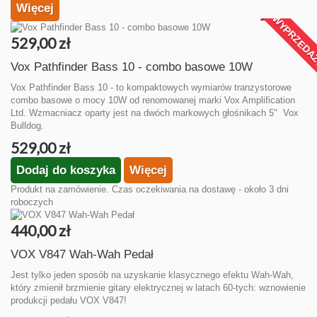
Więcej
WYPRZEDA
529,00 zł
Vox Pathfinder Bass 10 - combo basowe 10W
Vox Pathfinder Bass 10 - to kompaktowych wymiarów tranzystorowe
combo basowe o mocy 10W od renomowanej marki Vox Amplification
Ltd. Wzmacniacz oparty jest na dwóch markowych głośnikach 5" Vox
Bulldog.
529,00 zł
Dodaj do koszyka
Więcej
Produkt na zamówienie. Czas oczekiwania na dostawę - około 3 dni
roboczych
440,00 zł
VOX V847 Wah-Wah Pedał
Jest tylko jeden sposób na uzyskanie klasycznego efektu Wah-Wah,
który zmienił brzmienie gitary elektrycznej w latach 60-tych: wznowienie
produkcji pedału VOX V847!