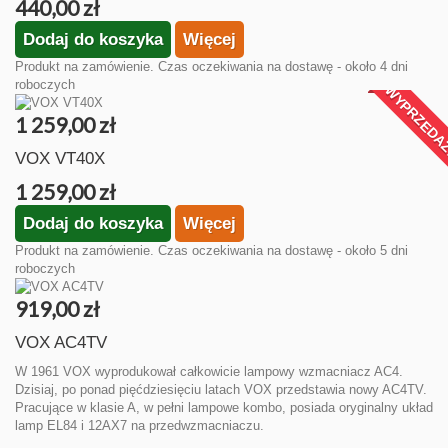
440,00 zł
Dodaj do koszyka
Więcej
Produkt na zamówienie. Czas oczekiwania na dostawę - około 4 dni
roboczych
WYPRZEDA
1 259,00 zł
VOX VT40X
1 259,00 zł
Dodaj do koszyka
Więcej
Produkt na zamówienie. Czas oczekiwania na dostawę - około 5 dni
roboczych
919,00 zł
VOX AC4TV
W 1961 VOX wyprodukował całkowicie lampowy wzmacniacz AC4.
Dzisiaj, po ponad pięćdziesięciu latach VOX przedstawia nowy AC4TV.
Pracujące w klasie A, w pełni lampowe kombo, posiada oryginalny układ
lamp EL84 i 12AX7 na przedwzmacniaczu.