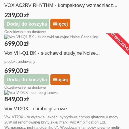
VOX AC2RV RHYTHM - kompaktowy wzmacniacz...
239,00 zł
Dodaj do koszyka
Więcej
Oczekiwanie na dostawę
WYPRZEDA
699,00 zł
Vox VH-Q1 BK - słuchawki studyjne Noise...
produkt archiwalny
699,00 zł
Dodaj do koszyka
Więcej
Oczekiwanie na dostawę
849,00 zł
Vox VT20X - combo gitarowe
Vox VT20X - to wysokiej jakości hybrydowe combo gitarowe o mocy
20W od renomowanej brytyjskiej marki Vox Amplification Ltd.
Wzmacniacz jest na głośniku 8". Wbudowany lampowy preamp multi-