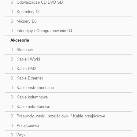
Odtwarzacze CD DVD SD
Kontrolery DJ
Miksery DJ
Interfejsy i Oprogramowanie DJ
Akcesoria
Słuchawki
Kable i Wtyki
Kable DMX
Kable Ethernet
Kable instrumentalne
Kable kolumnowe
Kable mikrofonowe
Przewody, wtyki, przejściówki / Kable przejściowe
Przejściówki
Wtyki