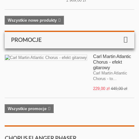
1 969,00 zł
Wszystkie nowe produkty
PROMOCJE
Carl Martin Atlantic
Chorus - efekt
gitarowy
Carl Martin Atlantic
Chorus - to...
229,00 zł
449,00 zł
Wszystkie promocje
CHORUS FLANGER PHASER