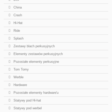
China
Crash
Hi-Hat
Ride
Splash
Zestawy blach perkusyjnych
Elementy zestawów perkusyjnych
Pozostałe elementy perkusyjne
Tom Tomy
Werble
Hardware
Pozostałe elementy hardware'u
Statywy pod Hi-hat
Statywy pod werbel