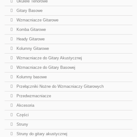
Ukulele Tenorowe
Gitary Basowe
Wzmacniacze Gitarowe
Komba Gitarowe
Heady Gitarowe
Kolumny Gitarowe
Wzmacniacze do Gitary Akustycznej
Wzmacniacze do Gitary Basowej
Kolumny basowe
Przełączniki Nożne do Wzmacniaczy Gitarowych
Przedwzmacniacze
Akcesoria
Części
Struny
Struny do gitary akustycznej