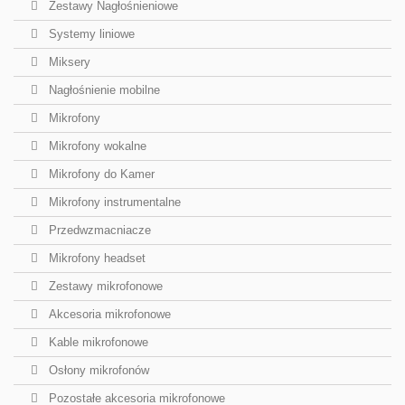
Zestawy Nagłośnieniowe
Systemy liniowe
Miksery
Nagłośnienie mobilne
Mikrofony
Mikrofony wokalne
Mikrofony do Kamer
Mikrofony instrumentalne
Przedwzmacniacze
Mikrofony headset
Zestawy mikrofonowe
Akcesoria mikrofonowe
Kable mikrofonowe
Osłony mikrofonów
Pozostałe akcesoria mikrofonowe