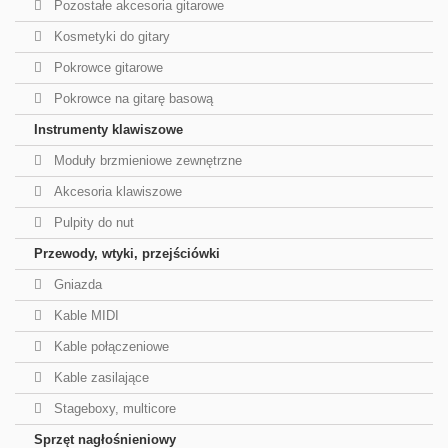
Pozostałe akcesoria gitarowe
Kosmetyki do gitary
Pokrowce gitarowe
Pokrowce na gitarę basową
Instrumenty klawiszowe
Moduły brzmieniowe zewnętrzne
Akcesoria klawiszowe
Pulpity do nut
Przewody, wtyki, przejściówki
Gniazda
Kable MIDI
Kable połączeniowe
Kable zasilające
Stageboxy, multicore
Sprzęt nagłośnieniowy