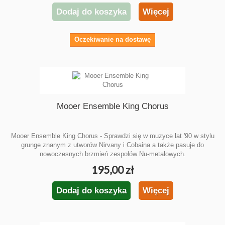
Dodaj do koszyka
Więcej
Oczekiwanie na dostawę
Mooer Ensemble King Chorus
Mooer Ensemble King Chorus - Sprawdzi się w muzyce lat '90 w stylu
grunge znanym z utworów Nirvany i Cobaina a także pasuje do
nowoczesnych brzmień zespołów Nu-metalowych.
195,00 zł
Dodaj do koszyka
Więcej