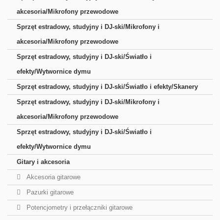
akcesoria/Mikrofony przewodowe
Sprzęt estradowy, studyjny i DJ-ski/Mikrofony i
akcesoria/Mikrofony przewodowe
Sprzęt estradowy, studyjny i DJ-ski/Światło i
efekty/Wytwornice dymu
Sprzęt estradowy, studyjny i DJ-ski/Światło i efekty/Skanery
Sprzęt estradowy, studyjny i DJ-ski/Mikrofony i
akcesoria/Mikrofony przewodowe
Sprzęt estradowy, studyjny i DJ-ski/Światło i
efekty/Wytwornice dymu
Gitary i akcesoria
Akcesoria gitarowe
Pazurki gitarowe
Potencjometry i przełączniki gitarowe