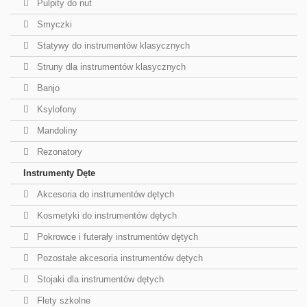
Pulpity do nut
Smyczki
Statywy do instrumentów klasycznych
Struny dla instrumentów klasycznych
Banjo
Ksylofony
Mandoliny
Rezonatory
Instrumenty Dęte
Akcesoria do instrumentów dętych
Kosmetyki do instrumentów dętych
Pokrowce i futerały instrumentów dętych
Pozostałe akcesoria instrumentów dętych
Stojaki dla instrumentów dętych
Flety szkolne