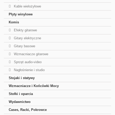
Kable wielożyłowe
Płyty winylowe
Komis
Efekty gitarowe
Gitary elektryczne
Gitary basowe
Wzmacniacze gitarowe
Sprzęt audio-video
Nagłośnienie i studio
Stojaki i statywy
Wzmacniacze i Końcówki Mocy
Stołki i oparcia
Wydawnictwo
Cases, Racki, Pokrowce