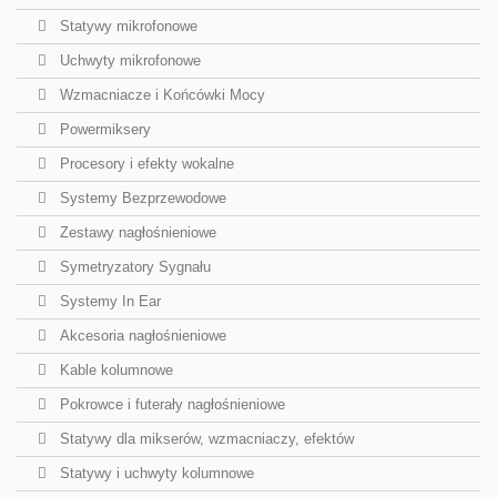
Statywy mikrofonowe
Uchwyty mikrofonowe
Wzmacniacze i Końcówki Mocy
Powermiksery
Procesory i efekty wokalne
Systemy Bezprzewodowe
Zestawy nagłośnieniowe
Symetryzatory Sygnału
Systemy In Ear
Akcesoria nagłośnieniowe
Kable kolumnowe
Pokrowce i futerały nagłośnieniowe
Statywy dla mikserów, wzmacniaczy, efektów
Statywy i uchwyty kolumnowe