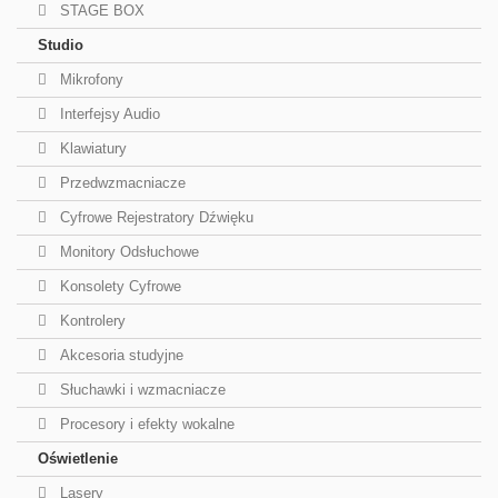
STAGE BOX
Studio
Mikrofony
Interfejsy Audio
Klawiatury
Przedwzmacniacze
Cyfrowe Rejestratory Dźwięku
Monitory Odsłuchowe
Konsolety Cyfrowe
Kontrolery
Akcesoria studyjne
Słuchawki i wzmacniacze
Procesory i efekty wokalne
Oświetlenie
Lasery