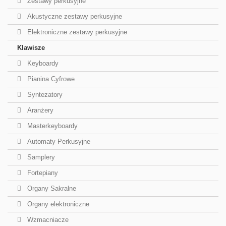
Zestawy perkusyjne
Akustyczne zestawy perkusyjne
Elektroniczne zestawy perkusyjne
Klawisze
Keyboardy
Pianina Cyfrowe
Syntezatory
Aranżery
Masterkeyboardy
Automaty Perkusyjne
Samplery
Fortepiany
Organy Sakralne
Organy elektroniczne
Wzmacniacze