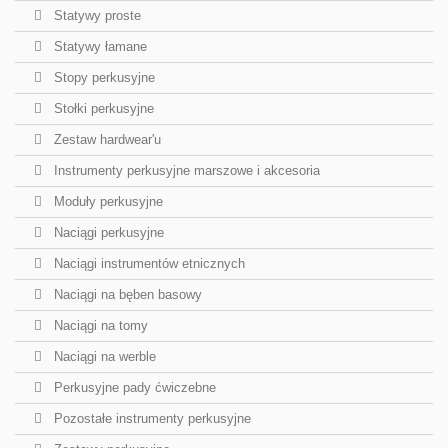
Statywy proste
Statywy łamane
Stopy perkusyjne
Stołki perkusyjne
Zestaw hardwear'u
Instrumenty perkusyjne marszowe i akcesoria
Moduły perkusyjne
Naciągi perkusyjne
Naciągi instrumentów etnicznych
Naciągi na bęben basowy
Naciągi na tomy
Naciągi na werble
Perkusyjne pady ćwiczebne
Pozostałe instrumenty perkusyjne