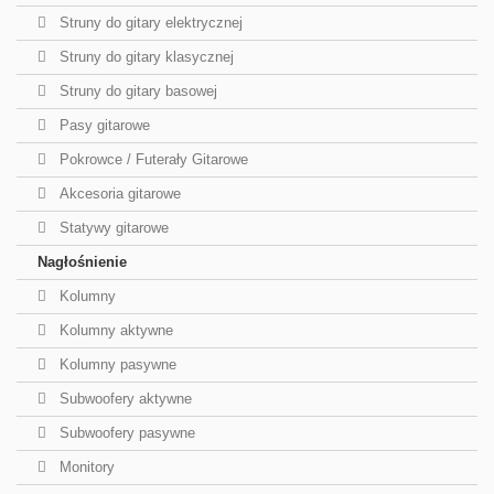
Struny do gitary elektrycznej
Struny do gitary klasycznej
Struny do gitary basowej
Pasy gitarowe
Pokrowce / Futerały Gitarowe
Akcesoria gitarowe
Statywy gitarowe
Nagłośnienie
Kolumny
Kolumny aktywne
Kolumny pasywne
Subwoofery aktywne
Subwoofery pasywne
Monitory