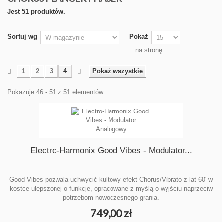
Jest 51 produktów.
Sortuj wg
Pokaż
na stronę
1
2
3
4
Pokaż wszystkie
Pokazuje 46 - 51 z 51 elementów
Electro-Harmonix Good Vibes - Modulator...
Good Vibes pozwala uchwycić kultowy efekt Chorus/Vibrato z lat 60' w
kostce ulepszonej o funkcje, opracowane z myślą o wyjściu naprzeciw
potrzebom nowoczesnego grania.
749,00 zł