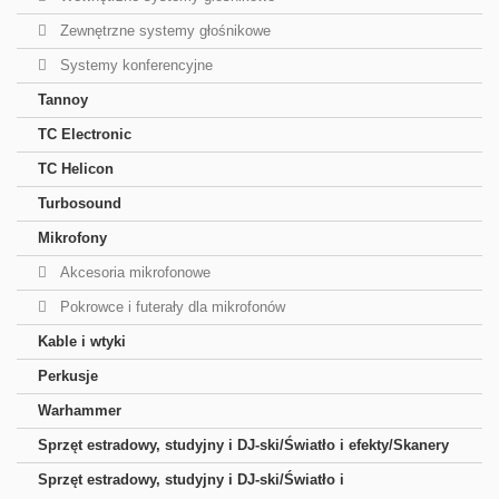
Zewnętrzne systemy głośnikowe
Systemy konferencyjne
Tannoy
TC Electronic
TC Helicon
Turbosound
Mikrofony
Akcesoria mikrofonowe
Pokrowce i futerały dla mikrofonów
Kable i wtyki
Perkusje
Warhammer
Sprzęt estradowy, studyjny i DJ-ski/Światło i efekty/Skanery
Sprzęt estradowy, studyjny i DJ-ski/Światło i