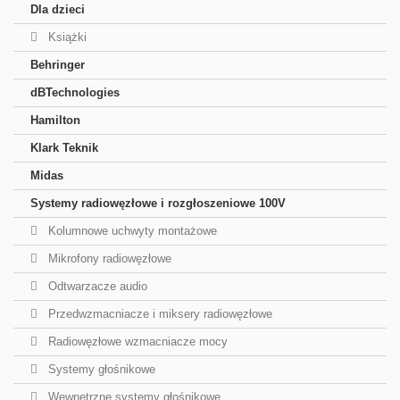
Dla dzieci
Książki
Behringer
dBTechnologies
Hamilton
Klark Teknik
Midas
Systemy radiowęzłowe i rozgłoszeniowe 100V
Kolumnowe uchwyty montażowe
Mikrofony radiowęzłowe
Odtwarzacze audio
Przedwzmacniacze i miksery radiowęzłowe
Radiowęzłowe wzmacniacze mocy
Systemy głośnikowe
Wewnętrzne systemy głośnikowe