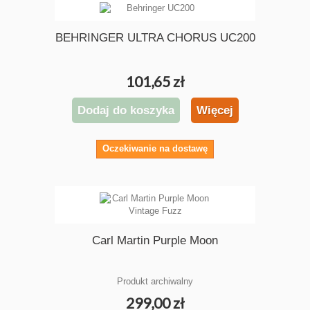
BEHRINGER ULTRA CHORUS UC200
101,65 zł
Dodaj do koszyka
Więcej
Oczekiwanie na dostawę
Carl Martin Purple Moon
Produkt archiwalny
299,00 zł