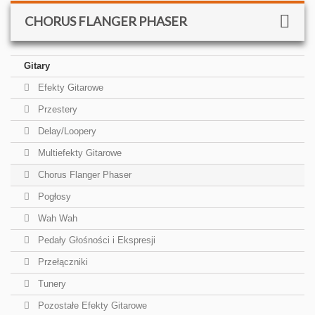
CHORUS FLANGER PHASER
Gitary
Efekty Gitarowe
Przestery
Delay/Loopery
Multiefekty Gitarowe
Chorus Flanger Phaser
Pogłosy
Wah Wah
Pedały Głośności i Ekspresji
Przełączniki
Tunery
Pozostałe Efekty Gitarowe