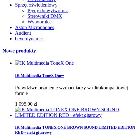
Sprzęt oświetleniowy
Płyny do wytwornic
Sterowniki DMX
Wytwornice
Aston Microphones
Audient
beyerdynamic
Nowe produkty
IK Multimedia ToneX One+
Prawdziwe brzmienie wzmacniaczy w ultrakompaktowej
formie
1 095,00 zł
IK Multimedia TONEX ONE BROWN SOUND LIMITED EDITION
RED - efekt gitarowy