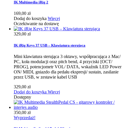
IK Multimedia iRig 2
169,00 zł
Dodaj do koszyka
Więcej
Oczekiwanie na dostawę
329,00 zł
IK iRig Keys 37 USB – Klawiatura sterująca
Mini klawiatura sterująca 3 oktawy, współpracująca z Mac/
PC, koła modulacji oraz pitch bend, 4 przyciski [OCT/
PROG], potencjometr VOL/ DATA, wskaźnik LED Power
ON/ MIDI, gniazdo dla pedału ekspresji/ sustain, zasilanie
przez USB, w zestawie kabel USB
329,00 zł
Dodaj do koszyka
Więcej
Dostępny
350,00 zł
Wyprzedaż!