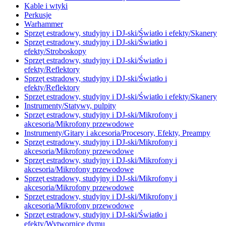
Kable i wtyki
Perkusje
Warhammer
Sprzęt estradowy, studyjny i DJ-ski/Światło i efekty/Skanery
Sprzęt estradowy, studyjny i DJ-ski/Światło i
efekty/Stroboskopy
Sprzęt estradowy, studyjny i DJ-ski/Światło i
efekty/Reflektory
Sprzęt estradowy, studyjny i DJ-ski/Światło i
efekty/Reflektory
Sprzęt estradowy, studyjny i DJ-ski/Światło i efekty/Skanery
Instrumenty/Statywy, pulpity
Sprzęt estradowy, studyjny i DJ-ski/Mikrofony i
akcesoria/Mikrofony przewodowe
Instrumenty/Gitary i akcesoria/Procesory, Efekty, Preampy
Sprzęt estradowy, studyjny i DJ-ski/Mikrofony i
akcesoria/Mikrofony przewodowe
Sprzęt estradowy, studyjny i DJ-ski/Mikrofony i
akcesoria/Mikrofony przewodowe
Sprzęt estradowy, studyjny i DJ-ski/Mikrofony i
akcesoria/Mikrofony przewodowe
Sprzęt estradowy, studyjny i DJ-ski/Mikrofony i
akcesoria/Mikrofony przewodowe
Sprzęt estradowy, studyjny i DJ-ski/Światło i
efekty/Wytwornice dymu