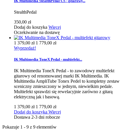
IK Multimedia StealthPedal CS - gitarowy...
StealthPedal
350,00 zł
Dodaj do koszyka
Więcej
Oczekiwanie na dostawę
1 379,00 zł
1 779,00 zł
Wyprzedaż!
IK Multimedia ToneX Pedal - multiefekt...
IK Multimedia ToneX Pedal - to zawodowy multiefekt
gitarowy od renomowanej marki IK Multimedia. IK
Multimedia AmpliTube Tonex Pedel to kompletny zestaw
sceniczny zmieszczony w jednym, niewielkim pedale.
Multiefekt sprawdzi się rewelacyjnie zarówno z gitarą
elektryczną jak i basową.
1 379,00 zł
1 779,00 zł
Dodaj do koszyka
Więcej
Dostawa 2-3 dni robocze
Pokazuje 1 - 9 z 9 elementów