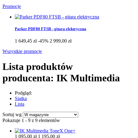
Promocje
Parker PDF80 FTSB - gitara elektryczna
1 649,45 zł
-45%
2 999,00 zł
Wszystkie promocje
Lista produktów
producenta: IK Multimedia
Podgląd:
Siatka
Lista
Sortuj wg
Pokazuje 1 - 9 z 9 elementów
1 095,00 zł
1 195,00 zł