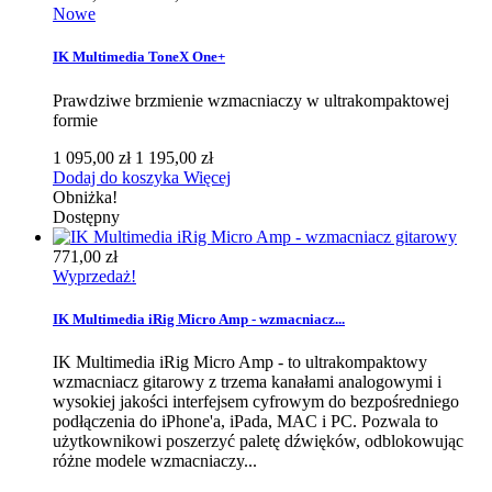
Nowe
IK Multimedia ToneX One+
Prawdziwe brzmienie wzmacniaczy w ultrakompaktowej
formie
1 095,00 zł
1 195,00 zł
Dodaj do koszyka
Więcej
Obniżka!
Dostępny
771,00 zł
Wyprzedaż!
IK Multimedia iRig Micro Amp - wzmacniacz...
IK Multimedia iRig Micro Amp - to ultrakompaktowy
wzmacniacz gitarowy z trzema kanałami analogowymi i
wysokiej jakości interfejsem cyfrowym do bezpośredniego
podłączenia do iPhone'a, iPada, MAC i PC. Pozwala to
użytkownikowi poszerzyć paletę dźwięków, odblokowując
różne modele wzmacniaczy...