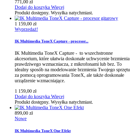
771,00 zł
Dodaj do koszyka
Więcej
Produkt dostępny. Wysyłka natychmiast.
1 159,00 zł
Wyprzedaż!
IK Multimedia ToneX Capture - procesor...
IK Multimedia ToneX Capture - to wszechstronne
akcesorium, które ułatwia doskonałe uchwycenie brzmienia
prawdziwego wzmacniacza, z mikrofonami lub bez. To
idealny sposób na modelowanie brzmienia Twojego sprzętu
za pomocą oprogramowania ToneX, ale także doskonałe
urządzenie wzmacniające.
1 159,00 zł
Dodaj do koszyka
Więcej
Produkt dostępny. Wysyłka natychmiast.
899,00 zł
Nowe
IK Multimedia ToneX One Efekt