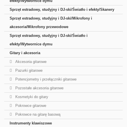
efekty/Wytwornice dymu
Sprzęt estradowy, studyjny i DJ-ski/Światło i efekty/Skanery
Sprzęt estradowy, studyjny i DJ-ski/Mikrofony i
akcesoria/Mikrofony przewodowe
Sprzęt estradowy, studyjny i DJ-ski/Światło i
efekty/Wytwornice dymu
Gitary i akcesoria
Akcesoria gitarowe
Pazurki gitarowe
Potencjometry i przełączniki gitarowe
Pozostałe akcesoria gitarowe
Kosmetyki do gitary
Pokrowce gitarowe
Pokrowce na gitarę basową
Instrumenty klawiszowe