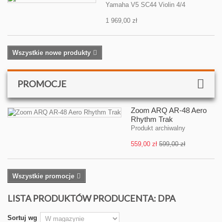
Yamaha V5 SC44 Violin 4/4
1 969,00 zł
Wszystkie nowe produkty
PROMOCJE
Zoom ARQ AR-48 Aero
Rhythm Trak
Produkt archiwalny
559,00 zł
599,00 zł
Wszystkie promocje
LISTA PRODUKTÓW PRODUCENTA: DPA
Sortuj wg