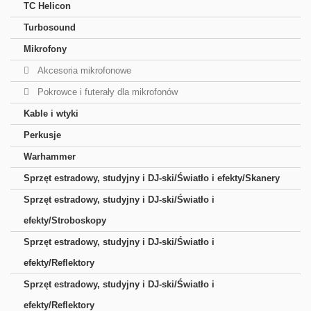
TC Helicon
Turbosound
Mikrofony
Akcesoria mikrofonowe
Pokrowce i futerały dla mikrofonów
Kable i wtyki
Perkusje
Warhammer
Sprzęt estradowy, studyjny i DJ-ski/Światło i efekty/Skanery
Sprzęt estradowy, studyjny i DJ-ski/Światło i
efekty/Stroboskopy
Sprzęt estradowy, studyjny i DJ-ski/Światło i
efekty/Reflektory
Sprzęt estradowy, studyjny i DJ-ski/Światło i
efekty/Reflektory