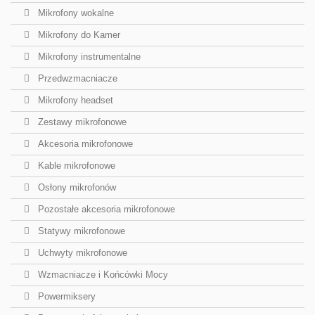
Mikrofony wokalne
Mikrofony do Kamer
Mikrofony instrumentalne
Przedwzmacniacze
Mikrofony headset
Zestawy mikrofonowe
Akcesoria mikrofonowe
Kable mikrofonowe
Osłony mikrofonów
Pozostałe akcesoria mikrofonowe
Statywy mikrofonowe
Uchwyty mikrofonowe
Wzmacniacze i Końcówki Mocy
Powermiksery