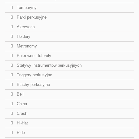
Tamburyny
Pałki perkusyjne
Akcesoria
Holdery
Metronomy
Pokrowce i futerały
Statywy instrumentów perkusyjnych
Triggery perkusyjne
Blachy perkusyjne
Bell
China
Crash
Hi-Hat
Ride