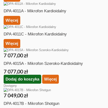
DPA 4011A - Mikrofon Kardioidalny
Więcej
DPA 4011C - Mikrofon Kardioidalny
Więcej
7 077,00 zł
DPA 4015A - Mikrofon Szeroko-Kardioidalny
7 077,00 zł
Dodaj do koszyka
Więcej
Dostępny
7 049,00 zł
DPA 4017B - Mikrofon Shotgun