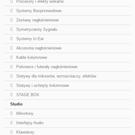
Procesory i efekty wokalne
Systemy Bezprzewodowe
Zestawy nagłośnieniowe
Symetryzatory Sygnału
Systemy In Ear
Akcesoria nagłośnieniowe
Kable kolumnowe
Pokrowce i futerały nagłośnieniowe
Statywy dla mikserów, wzmacniaczy, efektów
Statywy i uchwyty kolumnowe
STAGE BOX
Studio
Mikrofony
Interfejsy Audio
Klawiatury