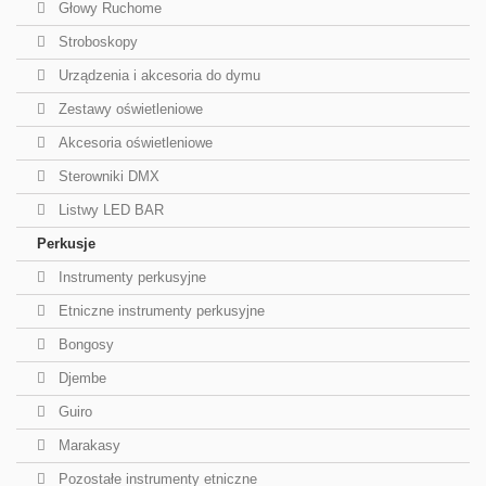
Głowy Ruchome
Stroboskopy
Urządzenia i akcesoria do dymu
Zestawy oświetleniowe
Akcesoria oświetleniowe
Sterowniki DMX
Listwy LED BAR
Perkusje
Instrumenty perkusyjne
Etniczne instrumenty perkusyjne
Bongosy
Djembe
Guiro
Marakasy
Pozostałe instrumenty etniczne