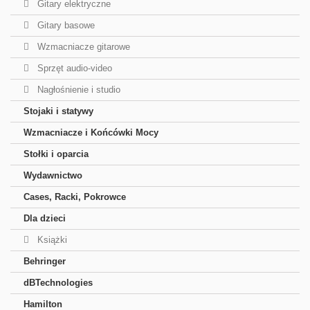
Gitary elektryczne
Gitary basowe
Wzmacniacze gitarowe
Sprzęt audio-video
Nagłośnienie i studio
Stojaki i statywy
Wzmacniacze i Końcówki Mocy
Stołki i oparcia
Wydawnictwo
Cases, Racki, Pokrowce
Dla dzieci
Książki
Behringer
dBTechnologies
Hamilton