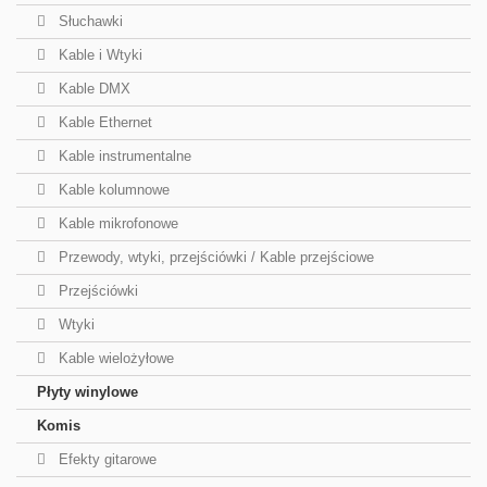
Słuchawki
Kable i Wtyki
Kable DMX
Kable Ethernet
Kable instrumentalne
Kable kolumnowe
Kable mikrofonowe
Przewody, wtyki, przejściówki / Kable przejściowe
Przejściówki
Wtyki
Kable wielożyłowe
Płyty winylowe
Komis
Efekty gitarowe