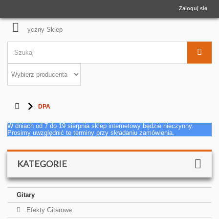
Zaloguj się
DPA
W dniach od 7 do 19 sierpnia sklep internetowy będzie nieczynny.
Prosimy uwzględnić te terminy przy składaniu zamówienia.
KATEGORIE
Gitary
Efekty Gitarowe