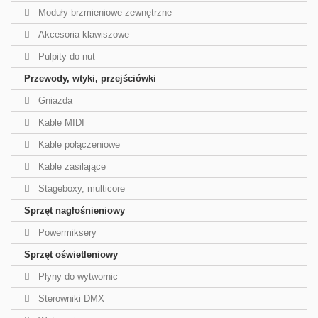
Moduły brzmieniowe zewnętrzne
Akcesoria klawiszowe
Pulpity do nut
Przewody, wtyki, przejściówki
Gniazda
Kable MIDI
Kable połączeniowe
Kable zasilające
Stageboxy, multicore
Sprzęt nagłośnieniowy
Powermiksery
Sprzęt oświetleniowy
Płyny do wytwornic
Sterowniki DMX