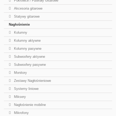
Pokrowce / Futerały Gitarowe
Akcesoria gitarowe
Statywy gitarowe
Nagłośnienie
Kolumny
Kolumny aktywne
Kolumny pasywne
Subwoofery aktywne
Subwoofery pasywne
Monitory
Zestawy Nagłośnieniowe
Systemy liniowe
Miksery
Nagłośnienie mobilne
Mikrofony