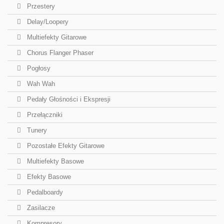
Przestery
Delay/Loopery
Multiefekty Gitarowe
Chorus Flanger Phaser
Pogłosy
Wah Wah
Pedały Głośności i Ekspresji
Przełączniki
Tunery
Pozostałe Efekty Gitarowe
Multiefekty Basowe
Efekty Basowe
Pedalboardy
Zasilacze
Kompresory