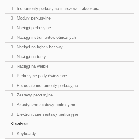
Instrumenty perkusyjne marszowe i akcesoria
Moduły perkusyjne
Naciągi perkusyjne
Naciągi instrumentów etnicznych
Naciągi na bęben basowy
Naciągi na tomy
Naciągi na werble
Perkusyjne pady ćwiczebne
Pozostałe instrumenty perkusyjne
Zestawy perkusyjne
Akustyczne zestawy perkusyjne
Elektroniczne zestawy perkusyjne
Klawisze
Keyboardy