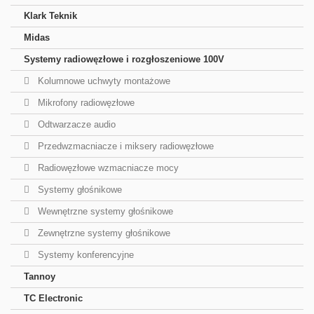
Klark Teknik
Midas
Systemy radiowęzłowe i rozgłoszeniowe 100V
Kolumnowe uchwyty montażowe
Mikrofony radiowęzłowe
Odtwarzacze audio
Przedwzmacniacze i miksery radiowęzłowe
Radiowęzłowe wzmacniacze mocy
Systemy głośnikowe
Wewnętrzne systemy głośnikowe
Zewnętrzne systemy głośnikowe
Systemy konferencyjne
Tannoy
TC Electronic