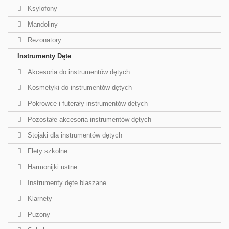
Ksylofony
Mandoliny
Rezonatory
Instrumenty Dęte
Akcesoria do instrumentów dętych
Kosmetyki do instrumentów dętych
Pokrowce i futerały instrumentów dętych
Pozostałe akcesoria instrumentów dętych
Stojaki dla instrumentów dętych
Flety szkolne
Harmonijki ustne
Instrumenty dęte blaszane
Klarnety
Puzony