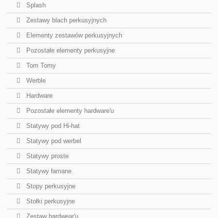
Splash
Zestawy blach perkusyjnych
Elementy zestawów perkusyjnych
Pozostałe elementy perkusyjne
Tom Tomy
Werble
Hardware
Pozostałe elementy hardware'u
Statywy pod Hi-hat
Statywy pod werbel
Statywy proste
Statywy łamane
Stopy perkusyjne
Stołki perkusyjne
Zestaw hardwear'u