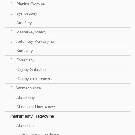
Pianina Cyfrowe
Syntezatory
Aranżery
Masterkeyboardy
Automaty Perkusyjne
Samplery
Fortepiany
Organy Sakralne
Organy elektroniczne
Wzmacniacze
Akordeony
Akcesoria klawiszowe
Instrumenty Tradycyjne
Akcesoria
Instrumenty smyczkowe