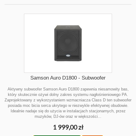
Samson Auro D1800 - Subwoofer
Aktywny subwoofer Samson Auro D1800 zapewnia niesamowity bas,
który skutecznie ożywi dolny zakres systemu nagłośnieniowego PA.
Zaprojektowany z wykorzystaniem wzmacniacza Class D ten subwoofer
posiada moc bicia serca ukrytego w niezwykle efektywnej obudowie.
Idealnie nadaje się do użycia w instalacjach stacjonarnych, przez
muzyków, DJ-ów oraz w większości...
1 999,00 zł