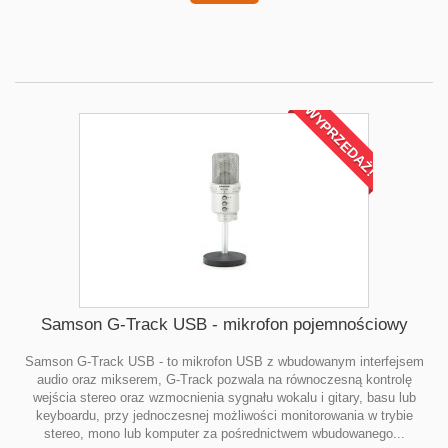
WYPRZEDAŻ!
Samson G-Track USB - mikrofon pojemnościowy
Samson G-Track USB - to mikrofon USB z wbudowanym interfejsem
audio oraz mikserem, G-Track pozwala na równoczesną kontrolę
wejścia stereo oraz wzmocnienia sygnału wokalu i gitary, basu lub
keyboardu, przy jednoczesnej możliwości monitorowania w trybie
stereo, mono lub komputer za pośrednictwem wbudowanego...