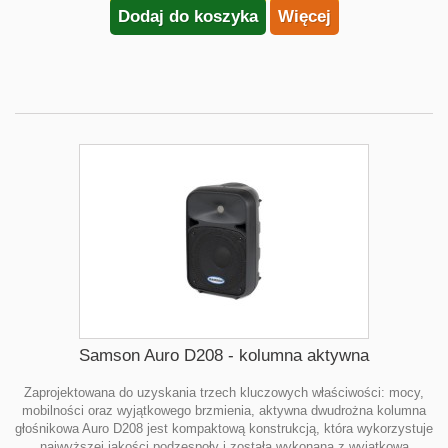
Dodaj do koszyka
Więcej
Samson Auro D208 - kolumna aktywna
Zaprojektowana do uzyskania trzech kluczowych właściwości: mocy,
mobilności oraz wyjątkowego brzmienia, aktywna dwudrożna kolumna
głośnikowa Auro D208 jest kompaktową konstrukcją, która wykorzystuje
najwyższej jakości podzespoły i została wykonana z wyjątkową