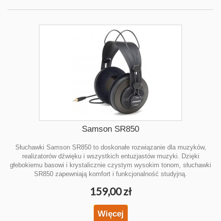
Samson SR850
Słuchawki Samson SR850 to doskonałe rozwiązanie dla muzyków,
realizatorów dźwięku i wszystkich entuzjastów muzyki. Dzięki
głebokiemu basowi i krystalicznie czystym wysokim tonom, słuchawki
SR850 zapewniają komfort i funkcjonalność studyjną.
159,00 zł
Więcej