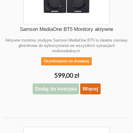
Samson MediaOne BT5 Monitory aktywne
Aktywne monitory studyjne Samson MediaOne BT5 to idealne zestawy
głośnikowe do wykorzystania we wszystkich sytuacjach
multimedialnych.
Oczekiwanie na dostawę
599,00 zł
Dodaj do koszyka
Więcej