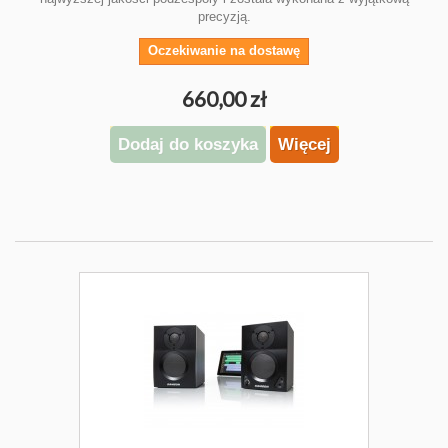
precyzją.
Oczekiwanie na dostawę
660,00 zł
Dodaj do koszyka
Więcej