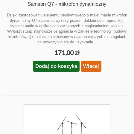
Samson Q7 - mikrofon dynamiczny
Dzięki zastosowaniu elementu neodymowego o małej masie mikrofon
dynamiczny Q7 zapewnia wyższy poziom dokładności reprodukcji
sygnału audio w aplikacjach związanych z nagłaśnianiem wokalu.
Wykorzystując najnowsze osiągnięcia w zakresie technologii budowy
mikrofonów, Q7 jest zaprojektowany w najdrobniejszych szczegółach,
co przyczyniło się do uzyskania...
171,00 zł
Dodaj do koszyka
Więcej