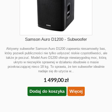
Samson Auro D1200 - Subwoofer
Aktywny subwoofer Samson Auro D1200 zapewnia niesamowity bas,
który pozwoli publiczności nie tylko usłyszeć niskie częstotliwości, ale
także je poczuć. Model Auro D1200 oferuje niewiarygodną moc, którą
ukryto w niezwykle sprawnej w działaniu obudowie o masie
przekraczającej nieco 18 kg. To sprawia, że ten subwoofer idealnie
nadaje się do użycia w...
1 499,00 zł
Dodaj do koszyka
Więcej