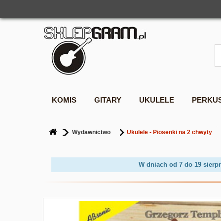
KOMIS
GITARY
UKULELE
PERKU
Wydawnictwo
Ukulele - Piosenki na 2 chwyty
W dniach od 7 do 19 sierp