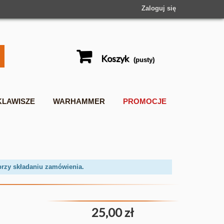
Zaloguj się
Koszyk
(pusty)
KLAWISZE
WARHAMMER
PROMOCJE
przy składaniu zamówienia.
25,00 zł