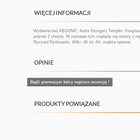
WIĘCEJ INFORMACJI
Wydawnictwo ABSONIC. Autor Grzegorz Templin. Książka u
jedynie 2 chwyty. W zestawie tym znalazły się utwory z r
Ryszard Rynkowski, Wilki. 48 str. A4, miękka oprawa.
OPINIE
Bądź pierwszym który napisze recenzję !
PRODUKTY POWIĄZANE