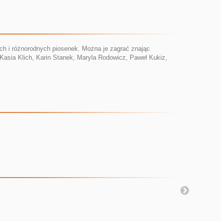
h i różnorodnych piosenek. Można je zagrać znając
 Kasia Klich, Karin Stanek, Maryla Rodowicz, Paweł Kukiz,