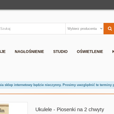
SJE
NAGŁOŚNIENIE
STUDIO
OŚWIETLENIE
nia sklep internetowy będzie nieczynny. Prosimy uwzględnić te terminy 
Ukulele - Piosenki na 2 chwyty