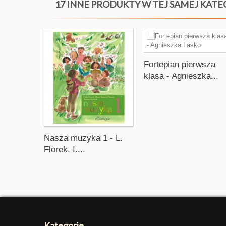
17 INNE PRODUKTY W TEJ SAMEJ KATE
Fortepian pierwsza
klasa - Agnieszka...
Nasza muzyka 1 - L.
Florek, I....
Kategorie