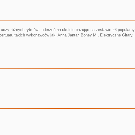
czy różnych rytmów i uderzeń na ukulele bazując na zestawie 26 popularnyc
epertuaru takich wykonawców jak: Anna Jantar, Boney M., Elektryczne Gitary,