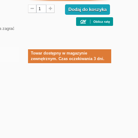
Dodaj do koszyka
a zagrać
Towar dostępny w magazynie
zewnętrznym. Czas oczekiwania 3 dni.