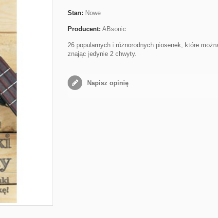
Stan:
Nowe
Producent:
ABsonic
26 popularnych i różnorodnych piosenek, które możn
znając jedynie 2 chwyty.
Napisz opinię